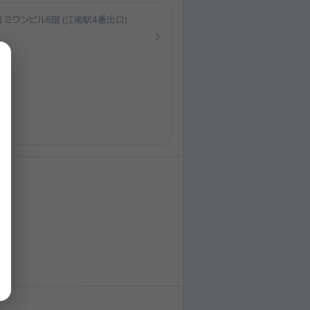
ミワンビル5階 (江南駅4番出口)