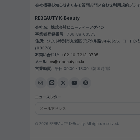
会社概要
お知らせ
よくある質問
お問い合わせ
利用規約
プラ
REBEAUTY K-Beauty
会社名:
株式会社ビューティーアゲイン
事業者登録番号:
706-88-03573
住所:
ソウル特別市九老区デジタル路34キル55、コーロンサイ
(08378)
お問い合わせ:
+82-10-7213-3785
メール:
cs@rebeauty.co.kr
営業時間:
平日 09:00 - 18:00（韓国時間）
ニュースレター
© 2026 REBEAUTY K-Beauty. All rights reserved.