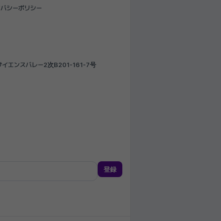
イバシーポリシー
エンスバレー2次B201-161-7号
登録