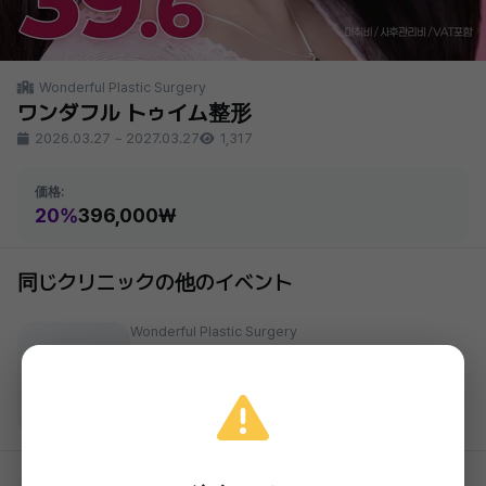
Wonderful Plastic Surgery
ワンダフル トゥイム整形
2026.03.27
~
2027.03.27
1,317
価格:
20%
396,000₩
同じクリニックの他のイベント
Wonderful Plastic Surgery
ワンダフル ボトックス
39,000₩
準備中
2026.03.27 ~ 2027.03.27
Wonderful Plastic Surgery