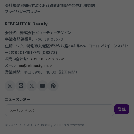
会社概要
お知らせ
よくある質問
お問い合わせ
利用規約
プライバシーポリシー
REBEAUTY K-Beauty
会社名:
株式会社ビューティーアゲイン
事業者登録番号:
706-88-03573
住所:
ソウル特別市九老区デジタル路34キル55、コーロンサイエンスバレ
ー2次B201-161-7号 (08378)
お問い合わせ:
+82-10-7213-3785
メール:
cs@rebeauty.co.kr
営業時間:
平日 09:00 - 18:00（韓国時間）
ニュースレター
登録
© 2026 REBEAUTY K-Beauty. All rights reserved.