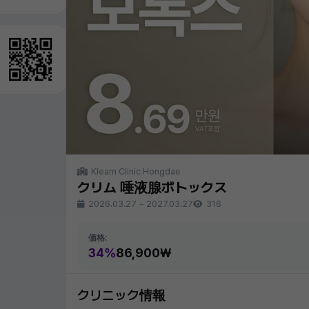
Kleam Clinic Hongdae
クリム 唾液腺ボトックス
2026.03.27
~
2027.03.27
316
価格:
34%
86,900₩
クリニック情報