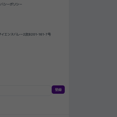
イバシーポリシー
エンスバレー2次B201-161-7号
登録