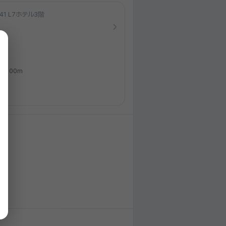
1 L7ホテル3階
100m