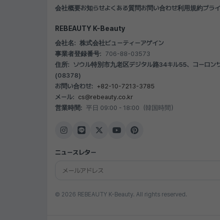
会社概要
お知らせ
よくある質問
お問い合わせ
利用規約
プラ
REBEAUTY K-Beauty
会社名:
株式会社ビューティーアゲイン
事業者登録番号:
706-88-03573
住所:
ソウル特別市九老区デジタル路34キル55、コーロンサイ
(08378)
お問い合わせ:
+82-10-7213-3785
メール:
cs@rebeauty.co.kr
営業時間:
平日 09:00 - 18:00（韓国時間）
ニュースレター
© 2026 REBEAUTY K-Beauty. All rights reserved.