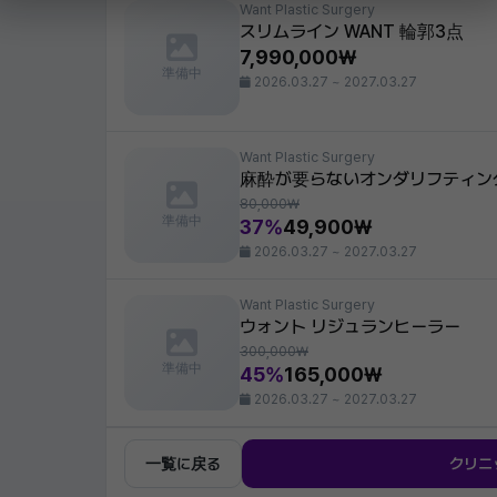
Want Plastic Surgery
スリムライン WANT 輪郭3点
7,990,000₩
準備中
2026.03.27 ~ 2027.03.27
Want Plastic Surgery
麻酔が要らないオンダリフティン
80,000₩
準備中
37%
49,900₩
2026.03.27 ~ 2027.03.27
Want Plastic Surgery
ウォント リジュランヒーラー
300,000₩
準備中
45%
165,000₩
2026.03.27 ~ 2027.03.27
一覧に戻る
クリニ