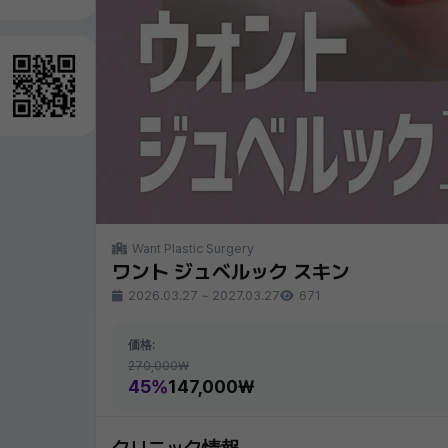
Want Plastic Surgery
ワント ジュベルック スキン
2026.03.27
~
2027.03.27
671
価格:
270,000₩
45%
147,000₩