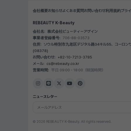
会社概要
お知らせ
よくある質問
お問い合わせ
利用規約
プラ
REBEAUTY K-Beauty
会社名:
株式会社ビューティーアゲイン
事業者登録番号:
706-88-03573
住所:
ソウル特別市九老区デジタル路34キル55、コーロンサイ
(08378)
お問い合わせ:
+82-10-7213-3785
メール:
cs@rebeauty.co.kr
営業時間:
平日 09:00 - 18:00（韓国時間）
ニュースレター
© 2026 REBEAUTY K-Beauty. All rights reserved.