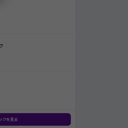
グ
ックを見る