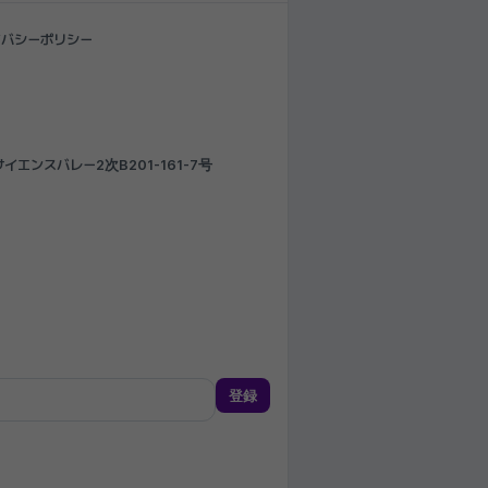
イバシーポリシー
エンスバレー2次B201-161-7号
登録