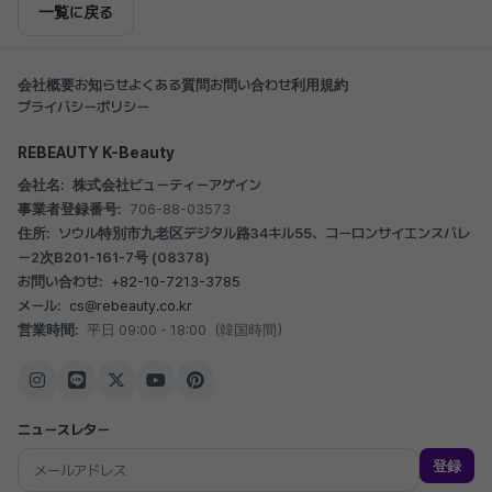
一覧に戻る
会社概要
お知らせ
よくある質問
お問い合わせ
利用規約
プライバシーポリシー
REBEAUTY K-Beauty
会社名:
株式会社ビューティーアゲイン
事業者登録番号:
706-88-03573
住所:
ソウル特別市九老区デジタル路34キル55、コーロンサイエンスバレ
ー2次B201-161-7号 (08378)
お問い合わせ:
+82-10-7213-3785
メール:
cs@rebeauty.co.kr
営業時間:
平日 09:00 - 18:00（韓国時間）
ニュースレター
登録