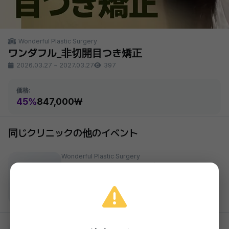
Wonderful Plastic Surgery
ワンダフル_非切開目つき矯正
2026.03.27
~
2027.03.27
397
価格:
45%
847,000₩
同じクリニックの他のイベント
Wonderful Plastic Surgery
ワンダフル 修能イベント_初鼻整形
1,419,000₩
準備中
2026.03.27 ~ 2027.03.27
Wonderful Plastic Surgery