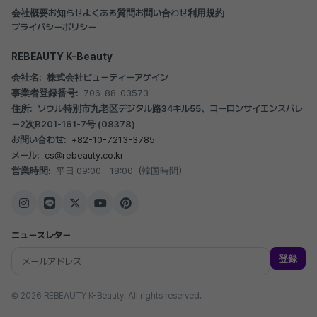
会社概要
お知らせ
よくある質問
お問い合わせ
利用規約
プライバシーポリシー
REBEAUTY K-Beauty
会社名:
株式会社ビューティーアゲイン
事業者登録番号:
706-88-03573
住所:
ソウル特別市九老区デジタル路34キル55、コーロンサイエンスバレ
ー2次B201-161-7号 (08378)
お問い合わせ:
+82-10-7213-3785
メール:
cs@rebeauty.co.kr
営業時間:
平日 09:00 - 18:00（韓国時間）
ニュースレター
登録
© 2026 REBEAUTY K-Beauty. All rights reserved.