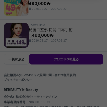
490,000₩
2026.03.27 ~ 2027.03.27
Snow Clinic
秘密目整形 切開 目再手術
1,490,000₩
2026.03.27 ~ 2027.03.27
一覧に戻る
クリニックを見る
会社概要
お知らせ
よくある質問
お問い合わせ
利用規約
プライバシーポリシー
REBEAUTY K-Beauty
会社名:
株式会社ビューティーアゲイン
事業者登録番号:
706-88-03573