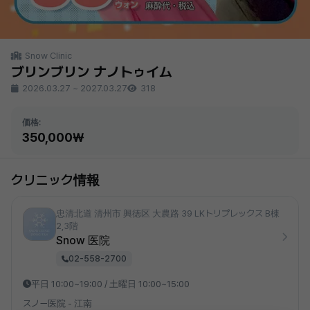
Snow Clinic
ブリンブリン ナノトゥイム
2026.03.27
~
2027.03.27
318
価格:
350,000₩
クリニック情報
忠清北道 清州市 興徳区 大農路 39 LKトリプレックス B棟
2,3階
Snow 医院
02-558-2700
平日 10:00~19:00 / 土曜日 10:00~15:00
スノー医院 - 江南