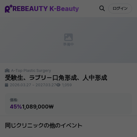
REBEAUTY K-Beauty
ログイン
準備中
A-Top Plastic Surgery
受験生、ラブリー口角形成、人中形成
2026.03.27
~
2027.03.27
1,059
価格:
45%
1,089,000₩
同じクリニックの他のイベント