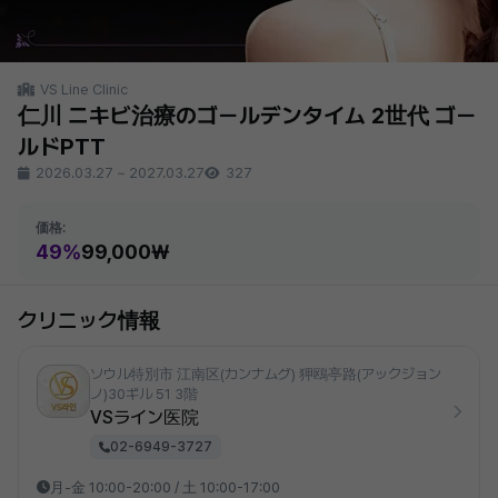
VS Line Clinic
仁川 ニキビ治療のゴールデンタイム 2世代 ゴー
ルドPTT
2026.03.27
~
2027.03.27
327
価格:
49%
99,000₩
クリニック情報
ソウル特別市 江南区(カンナムグ) 狎鴎亭路(アックジョン
ノ)30ギル 51 3階
VSライン医院
02-6949-3727
月-金 10:00-20:00 / 土 10:00-17:00