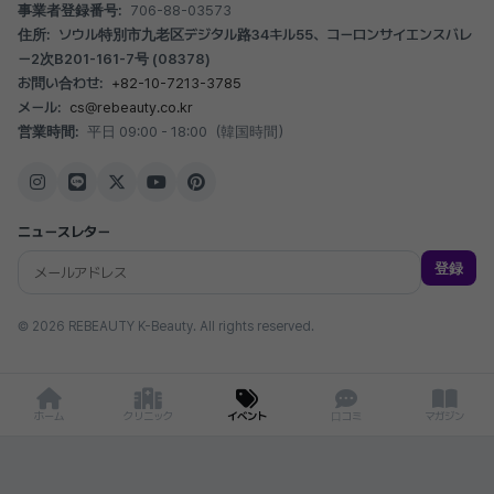
事業者登録番号:
706-88-03573
住所:
ソウル特別市九老区デジタル路34キル55、コーロンサイエンスバレ
ー2次B201-161-7号 (08378)
お問い合わせ:
+82-10-7213-3785
メール:
cs@rebeauty.co.kr
営業時間:
平日 09:00 - 18:00（韓国時間）
ニュースレター
登録
© 2026 REBEAUTY K-Beauty. All rights reserved.
ホーム
クリニック
イベント
口コミ
マガジン