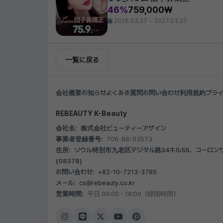
46%
759,000₩
2026.03.27 ~ 2027.03.27
一覧に戻る
会社概要
お知らせ
よくある質問
お問い合わせ
利用規約
プラ
REBEAUTY K-Beauty
会社名:
株式会社ビューティーアゲイン
事業者登録番号:
706-88-03573
住所:
ソウル特別市九老区デジタル路34キル55、コーロンサイ
(08378)
お問い合わせ:
+82-10-7213-3785
メール:
cs@rebeauty.co.kr
営業時間:
平日 09:00 - 18:00（韓国時間）