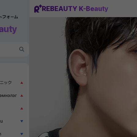
REBEAUTY K-Beauty
ットフォーム
auty
ニック
▲
эмнэлэг
▲
▲
ẫu
▼
n
▼