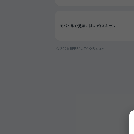
モバイルで見るにはQRをスキャン
© 2026 REBEAUTY K-Beauty