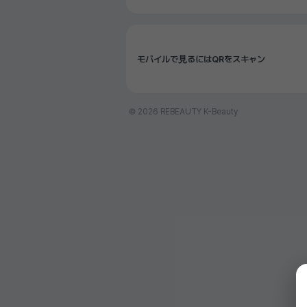
モバイルで見るにはQRをスキャン
© 2026 REBEAUTY K-Beauty