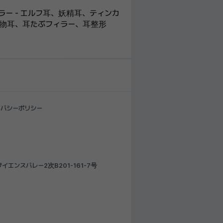
ー - エルフ耳、妖精耳、ティンカ
物耳、耳たぶフィラー、耳整形
イバシーポリシー
エンスバレー2次B201-161-7号