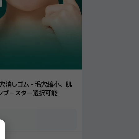
穴消しゴム - 毛穴縮小、肌
ンブースター選択可能