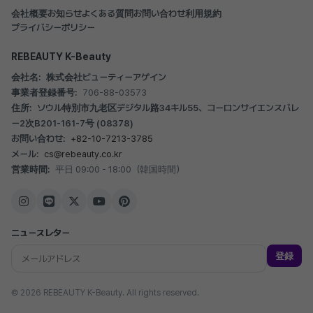
会社概要
お知らせ
よくある質問
お問い合わせ
利用規約
プライバシーポリシー
REBEAUTY K-Beauty
会社名:
株式会社ビューティーアゲイン
事業者登録番号:
706-88-03573
住所:
ソウル特別市九老区デジタル路34キル55、コーロンサイエンスバレ
ー2次B201-161-7号 (08378)
お問い合わせ:
+82-10-7213-3785
メール:
cs@rebeauty.co.kr
営業時間:
平日 09:00 - 18:00（韓国時間）
ニュースレター
登録
© 2026 REBEAUTY K-Beauty. All rights reserved.