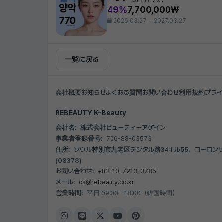
49%
7,700,000₩
2026.03.27 ~ 2027.03.27
一覧に戻る
会社概要
お知らせ
よくある質問
お問い合わせ
利用規約
プラ
REBEAUTY K-Beauty
会社名:
株式会社ビューティーアゲイン
事業者登録番号:
706-88-03573
住所:
ソウル特別市九老区デジタル路34キル55、コーロンサイ
(08378)
お問い合わせ:
+82-10-7213-3785
メール:
cs@rebeauty.co.kr
営業時間:
平日 09:00 - 18:00（韓国時間）