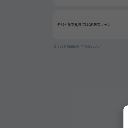
モバイルで見るにはQRをスキャン
© 2026 REBEAUTY K-Beauty