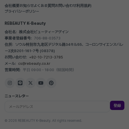
会社概要
お知らせ
よくある質問
お問い合わせ
利用規約
プライバシーポリシー
REBEAUTY K-Beauty
会社名:
株式会社ビューティーアゲイン
事業者登録番号:
706-88-03573
住所:
ソウル特別市九老区デジタル路34キル55、コーロンサイエンスバレ
ー2次B201-161-7号 (08378)
お問い合わせ:
+82-10-7213-3785
メール:
cs@rebeauty.co.kr
営業時間:
平日 09:00 - 18:00（韓国時間）
ニュースレター
登録
© 2026 REBEAUTY K-Beauty. All rights reserved.