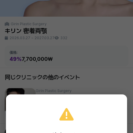
Girin Plastic Surgery
キリン 密着両顎
2026.03.27
~
2027.03.27
332
価格:
49%
7,700,000₩
同じクリニックの他のイベント
Girin Plastic Surgery
キリン 男性 直線鼻整形
49%
1,100,000₩
2026.03.27 ~ 2027.03.27
Girin Plastic Surgery