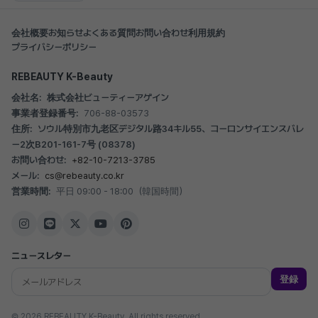
会社概要
お知らせ
よくある質問
お問い合わせ
利用規約
プライバシーポリシー
REBEAUTY K-Beauty
会社名:
株式会社ビューティーアゲイン
事業者登録番号:
706-88-03573
住所:
ソウル特別市九老区デジタル路34キル55、コーロンサイエンスバレ
ー2次B201-161-7号 (08378)
お問い合わせ:
+82-10-7213-3785
メール:
cs@rebeauty.co.kr
営業時間:
平日 09:00 - 18:00（韓国時間）
ニュースレター
登録
© 2026 REBEAUTY K-Beauty. All rights reserved.