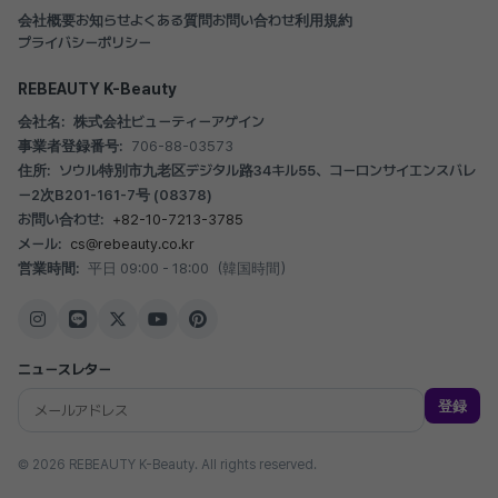
会社概要
お知らせ
よくある質問
お問い合わせ
利用規約
プライバシーポリシー
REBEAUTY K-Beauty
会社名:
株式会社ビューティーアゲイン
事業者登録番号:
706-88-03573
住所:
ソウル特別市九老区デジタル路34キル55、コーロンサイエンスバレ
ー2次B201-161-7号 (08378)
お問い合わせ:
+82-10-7213-3785
メール:
cs@rebeauty.co.kr
営業時間:
平日 09:00 - 18:00（韓国時間）
ニュースレター
登録
© 2026 REBEAUTY K-Beauty. All rights reserved.