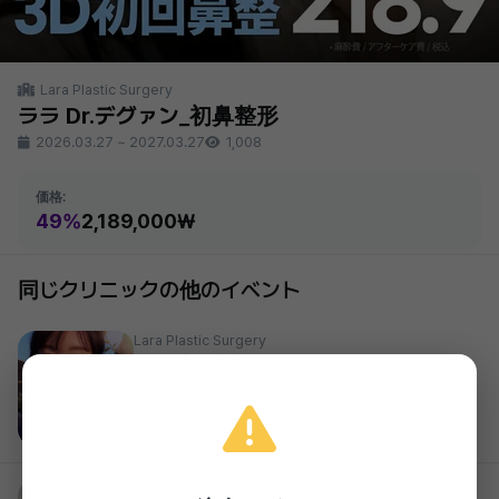
Lara Plastic Surgery
ララ Dr.デグァン_初鼻整形
2026.03.27
~
2027.03.27
1,008
価格:
49%
2,189,000₩
同じクリニックの他のイベント
Lara Plastic Surgery
ララ_小鼻縮小
44%
605,000₩
2026.03.27 ~ 2027.03.27
Lara Plastic Surgery