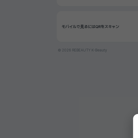
モバイルで見るにはQRをスキャン
© 2026 REBEAUTY K-Beauty