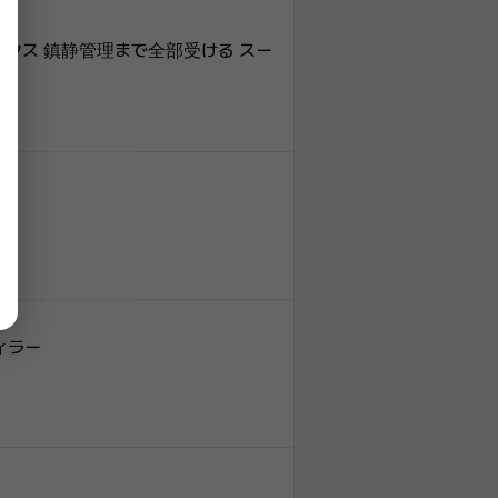
ックス 鎮静管理まで全部受ける スー
ィラー