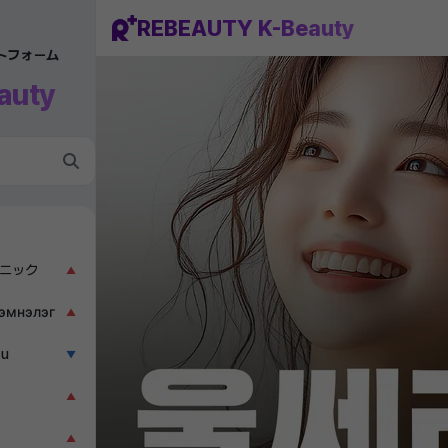
REBEAUTY K-Beauty
ットフォーム
auty
ニック
▲
эмнэлэг
▲
ẫu
▼
▲
▲