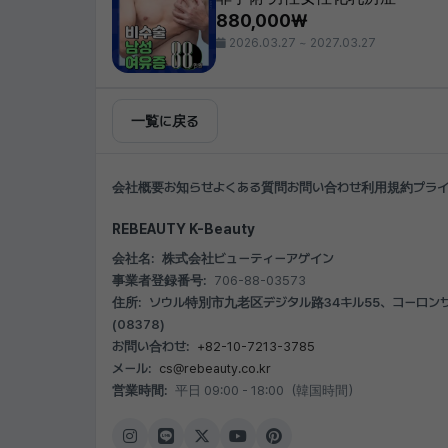
880,000₩
2026.03.27 ~ 2027.03.27
一覧に戻る
会社概要
お知らせ
よくある質問
お問い合わせ
利用規約
プラ
REBEAUTY K-Beauty
会社名:
株式会社ビューティーアゲイン
事業者登録番号:
706-88-03573
住所:
ソウル特別市九老区デジタル路34キル55、コーロンサイ
(08378)
お問い合わせ:
+82-10-7213-3785
メール:
cs@rebeauty.co.kr
営業時間:
平日 09:00 - 18:00（韓国時間）