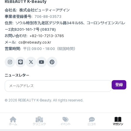
REBEAUTY K-Beauty
会社名:
株式会社ビューティーアゲイン
事業者登録番号:
706-88-03573
住所:
ソウル特別市九老区デジタル路34キル55、コーロンサイエンスバレ
ー2次B201-161-7号 (08378)
お問い合わせ:
+82-10-7213-3785
メール:
cs@rebeauty.co.kr
営業時間:
平日 09:00 - 18:00（韓国時間）
ニュースレター
登録
© 2026 REBEAUTY K-Beauty. All rights reserved.
ホーム
クリニック
イベント
口コミ
マガジン