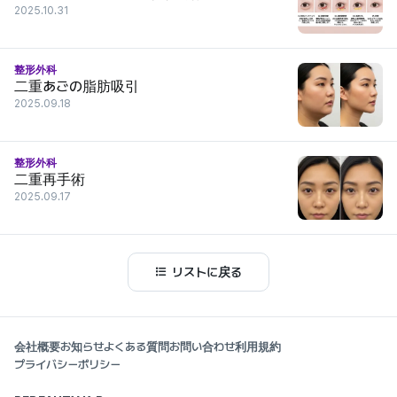
2025.10.31
整形外科
二重あごの脂肪吸引
2025.09.18
整形外科
二重再手術
2025.09.17
リストに戻る
会社概要
お知らせ
よくある質問
お問い合わせ
利用規約
プライバシーポリシー