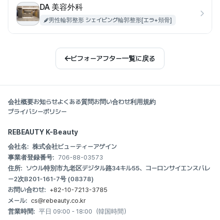
DA 美容外科
男性輪郭整形 シェイピング輪郭整形[エラ+頬骨]
ビフォーアフター一覧に戻る
会社概要
お知らせ
よくある質問
お問い合わせ
利用規約
プライバシーポリシー
REBEAUTY K-Beauty
会社名:
株式会社ビューティーアゲイン
事業者登録番号:
706-88-03573
住所:
ソウル特別市九老区デジタル路34キル55、コーロンサイエンスバレ
ー2次B201-161-7号 (08378)
お問い合わせ:
+82-10-7213-3785
メール:
cs@rebeauty.co.kr
営業時間:
平日 09:00 - 18:00（韓国時間）