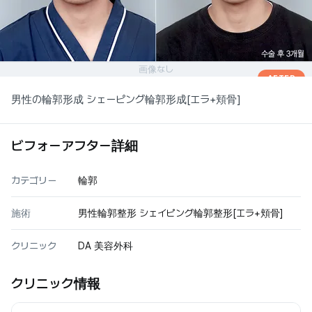
画像なし
AFTER
男性の輪郭形成 シェーピング輪郭形成[エラ+頬骨]
ビフォーアフター詳細
カテゴリー
輪郭
施術
男性輪郭整形 シェイピング輪郭整形[エラ+頬骨]
クリニック
DA 美容外科
クリニック情報