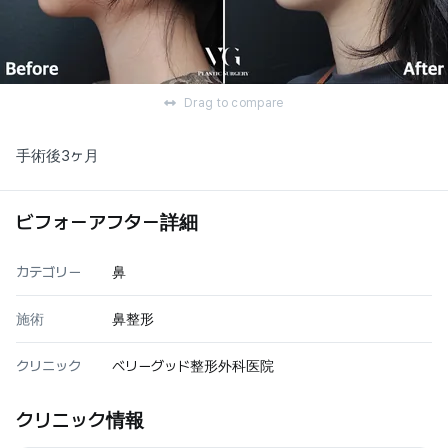
Drag to compare
手術後3ヶ月
ビフォーアフター詳細
カテゴリー
鼻
施術
鼻整形
クリニック
ベリーグッド整形外科医院
クリニック情報