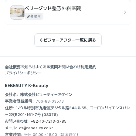
ベリーグッド整形外科医院
鼻整形
ビフォーアフター一覧に戻る
会社概要
お知らせ
よくある質問
お問い合わせ
利用規約
プライバシーポリシー
REBEAUTY K-Beauty
会社名:
株式会社ビューティーアゲイン
事業者登録番号:
706-88-03573
住所:
ソウル特別市九老区デジタル路34キル55、コーロンサイエンスバレ
ー2次B201-161-7号 (08378)
お問い合わせ:
+82-10-7213-3785
メール:
cs@rebeauty.co.kr
営業時間:
平日 09:00 - 18:00（韓国時間）