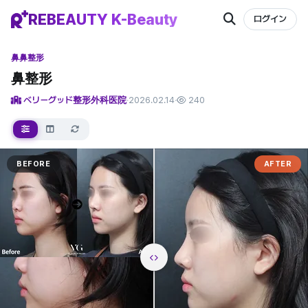
REBEAUTY K-Beauty
ログイン
鼻
鼻整形
鼻整形
ベリーグッド整形外科医院
·
2026.02.14
·
240
BEFORE
AFTER