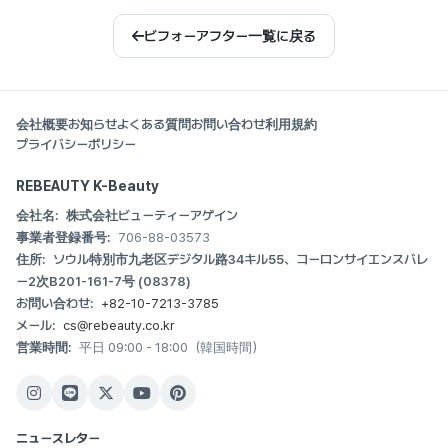
ビフォーアフター一覧に戻る
会社概要
お知らせ
よくある質問
お問い合わせ
利用規約
プライバシーポリシー
REBEAUTY K-Beauty
会社名:
株式会社ビューティーアゲイン
事業者登録番号:
706-88-03573
住所:
ソウル特別市九老区デジタル路34キル55、コーロンサイエンスバレ
ー2次B201-161-7号 (08378)
お問い合わせ:
+82-10-7213-3785
メール:
cs@rebeauty.co.kr
営業時間:
平日 09:00 - 18:00（韓国時間）
ニュースレター