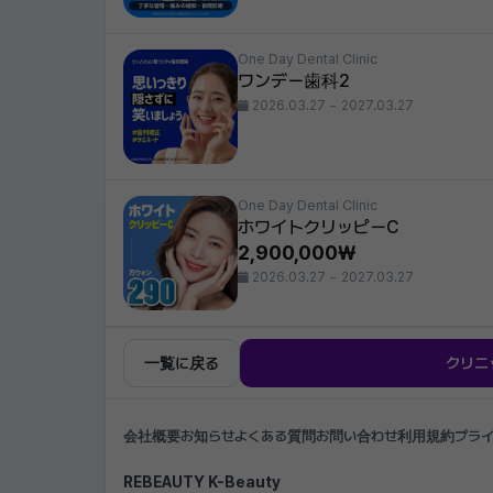
One Day Dental Clinic
ワンデー歯科2
2026.03.27 ~ 2027.03.27
One Day Dental Clinic
ホワイトクリッピーC
2,900,000₩
2026.03.27 ~ 2027.03.27
一覧に戻る
クリニ
会社概要
お知らせ
よくある質問
お問い合わせ
利用規約
プラ
REBEAUTY K-Beauty