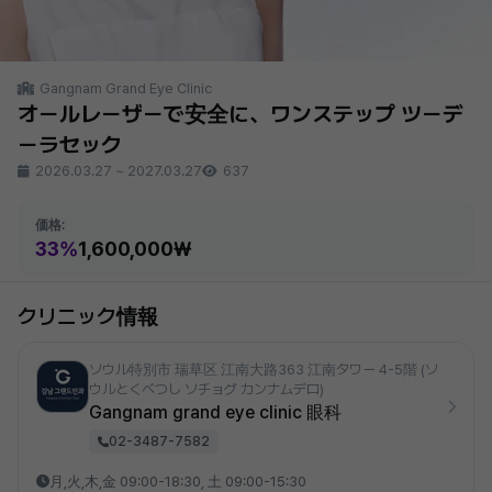
Gangnam Grand Eye Clinic
オールレーザーで安全に、ワンステップ ツーデ
ーラセック
2026.03.27
~
2027.03.27
637
価格:
33%
1,600,000₩
クリニック情報
ソウル特別市 瑞草区 江南大路363 江南タワー 4-5階 (ソ
ウルとくべつし ソチョグ カンナムデロ)
Gangnam grand eye clinic 眼科
02-3487-7582
月,火,木,金 09:00-18:30, 土 09:00-15:30