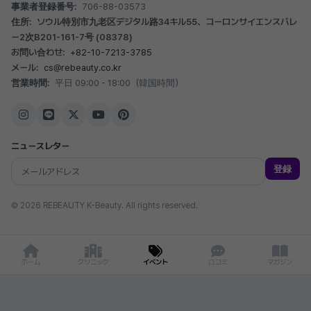
事業者登録番号:
706-88-03573
住所:
ソウル特別市九老区デジタル路34キル55、コーロンサイエンスバレ
ー2次B201-161-7号 (08378)
お問い合わせ:
+82-10-7213-3785
メール:
cs@rebeauty.co.kr
営業時間:
平日 09:00 - 18:00（韓国時間）
ニュースレター
登録
© 2026 REBEAUTY K-Beauty. All rights reserved.
ホーム
クリニック
イベント
口コミ
マガジン