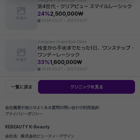
Gangnam Grand Eye Clinic
第4世代 - クリアビュー スマイルレーシック
24%
2,500,000₩
準備中
2026.03.27 ~ 2027.03.27
Gangnam Grand Eye Clinic
検査から手術までたった1日、ワンステップ・
ワンデーレーシック
準備中
33%
1,600,000₩
2026.03.27 ~ 2027.03.27
一覧に戻る
クリニックを見る
会社概要
お知らせ
よくある質問
お問い合わせ
利用規約
プライバシーポリシー
REBEAUTY K-Beauty
会社名:
株式会社ビューティーアゲイン