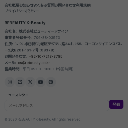
会社概要
お知らせ
よくある質問
お問い合わせ
利用規約
プライバシーポリシー
REBEAUTY K-Beauty
会社名:
株式会社ビューティーアゲイン
事業者登録番号:
706-88-03573
住所:
ソウル特別市九老区デジタル路34キル55、コーロンサイエンスバレ
ー2次B201-161-7号 (08378)
お問い合わせ:
+82-10-7213-3785
メール:
cs@rebeauty.co.kr
営業時間:
平日 09:00 - 18:00（韓国時間）
ニュースレター
登録
© 2026 REBEAUTY K-Beauty. All rights reserved.