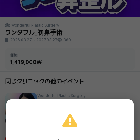
Wonderful Plastic Surgery
ワンダフル_初鼻手術
2026.03.27
~
2027.03.27
360
価格:
1,419,000₩
同じクリニックの他のイベント
Wonderful Plastic Surgery
ワンダフル ポテンツァ
119,000₩
2026.03.27 ~ 2027.03.27
Wonderful Plastic Surgery