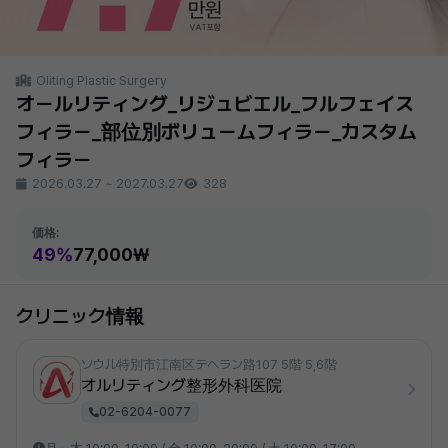
Oliting Plastic Surgery
オールリティング_リジュビエル_フルフェイス
フィラー_部位別ボリュームフィラー_カスタム
フィラー
2026.03.27
~
2027.03.27
328
価格:
49%
77,000₩
クリニック情報
ソウル特別市江南区テヘラン路107 5階 5,6階
オルリティング整形外科医院
02-6204-0077