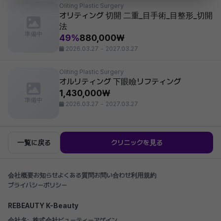
Oliting Plastic Surgery
オリティング 切開 二重_目手術_目整形_切開
法
準備中
49%
880,000₩
2026.03.27 ~ 2027.03.27
Oliting Plastic Surgery
オルリティング 下眼瞼リフティング
1,430,000₩
準備中
2026.03.27 ~ 2027.03.27
一覧に戻る
クリニックを見る
会社概要
お知らせ
よくある質問
お問い合わせ
利用規約
プライバシーポリシー
REBEAUTY K-Beauty
会社名:
株式会社ビューティーアゲイン