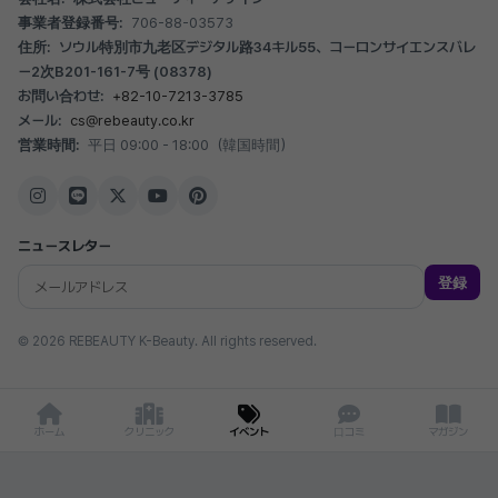
事業者登録番号:
706-88-03573
住所:
ソウル特別市九老区デジタル路34キル55、コーロンサイエンスバレ
ー2次B201-161-7号 (08378)
お問い合わせ:
+82-10-7213-3785
メール:
cs@rebeauty.co.kr
営業時間:
平日 09:00 - 18:00（韓国時間）
ニュースレター
登録
© 2026 REBEAUTY K-Beauty. All rights reserved.
ホーム
クリニック
イベント
口コミ
マガジン