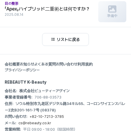
目の整形
「Apex」ハイブリッド二重術とは何ですか？
2025.08.14
準備中
リストに戻る
会社概要
お知らせ
よくある質問
お問い合わせ
利用規約
プライバシーポリシー
REBEAUTY K-Beauty
会社名:
株式会社ビューティーアゲイン
事業者登録番号:
706-88-03573
住所:
ソウル特別市九老区デジタル路34キル55、コーロンサイエンスバレ
ー2次B201-161-7号 (08378)
お問い合わせ:
+82-10-7213-3785
メール:
cs@rebeauty.co.kr
営業時間:
平日 09:00 - 18:00（韓国時間）