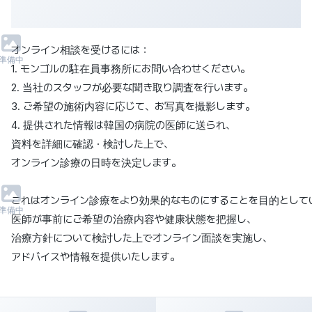
オンライン相談を受けるには：
準備中
1. モンゴルの駐在員事務所にお問い合わせください。
2. 当社のスタッフが必要な聞き取り調査を行います。
3. ご希望の施術内容に応じて、お写真を撮影します。
4. 提供された情報は韓国の病院の医師に送られ、
資料を詳細に確認・検討した上で、
オンライン診療の日時を決定します。
これはオンライン診療をより効果的なものにすることを目的として
準備中
医師が事前にご希望の治療内容や健康状態を把握し、
治療方針について検討した上でオンライン面談を実施し、
アドバイスや情報を提供いたします。