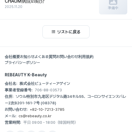
CHAUM病院の紹介
2025.11.20
準備中
リストに戻る
会社概要
お知らせ
よくある質問
お問い合わせ
利用規約
プライバシーポリシー
REBEAUTY K-Beauty
会社名:
株式会社ビューティーアゲイン
事業者登録番号:
706-88-03573
住所:
ソウル特別市九老区デジタル路34キル55、コーロンサイエンスバレ
ー2次B201-161-7号 (08378)
お問い合わせ:
+82-10-7213-3785
メール:
cs@rebeauty.co.kr
営業時間:
平日 09:00 - 18:00（韓国時間）