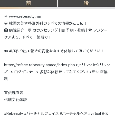
🔆 www.rebeauty.mn
💎 韓国の美容整形外科のすべての情報がここに！
🏥 病院紹介 | 💬 カウンセリング | 📅 予約・登録 | 💖 アフター
ケアまで、すべて一箇所で！
📲 AIが作り出す驚きの変化を今すぐ体験してみてください！
https://reface.rebeauty.space/index.php 👉 リンクをクリック
🔗 -> ログイン 🔑 -> 多彩な体験をしてみてください 🎯✨ 💯無
料
👘伝統衣装
伝統文化体験
#Rebeauty #バーチャルフェイス #バーチャルヘア #virtual #伝