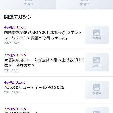
CHAUM病院の紹介
ヘルス＆ビューティー EXPO 2025
準備中
準備中
関連マガジン
その他クリニック
国際規格であるISO 9001:2015品質マネジメ
ントシステムの認証を取得しました。
準備中
2025.12.26
その他クリニック
🧠 顔のたるみ — なぜ皮膚を引き上げるだけで
は不十分なのか？
準備中
2025.12.26
その他クリニック
ヘルス＆ビューティー EXPO 2025
2025.12.04
準備中
その他クリニック