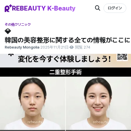
REBEAUTY K-Beauty
ログイン
その他クリニック
💎
韓国の美容整形に関する全ての情報がここに
Rebeauty Mongolia
·
2025年11月21日
·
閲覧 274