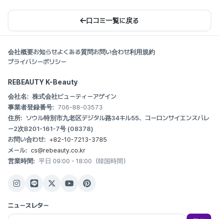
口コミ一覧に戻る
会社概要
お知らせ
よくある質問
お問い合わせ
利用規約
プライバシーポリシー
REBEAUTY K-Beauty
会社名:
株式会社ビューティーアゲイン
事業者登録番号:
706-88-03573
住所:
ソウル特別市九老区デジタル路34キル55、コーロンサイエンスバレ
ー2次B201-161-7号 (08378)
お問い合わせ:
+82-10-7213-3785
メール:
cs@rebeauty.co.kr
営業時間:
平日 09:00 - 18:00（韓国時間）
ニュースレター