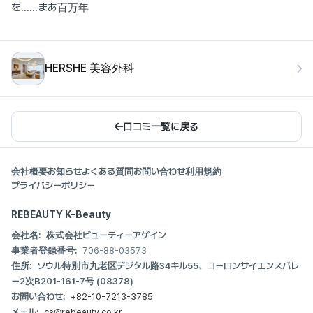
を......まあ百万年
HERSHE 美容外科
口コミ一覧に戻る
会社概要
お知らせ
よくある質問
お問い合わせ
利用規約
プライバシーポリシー
REBEAUTY K-Beauty
会社名:
株式会社ビューティーアゲイン
事業者登録番号:
706-88-03573
住所:
ソウル特別市九老区デジタル路34キル55、コーロンサイエンスバレ
ー2次B201-161-7号 (08378)
お問い合わせ:
+82-10-7213-3785
メール:
cs@rebeauty.co.kr