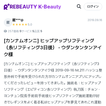
REBEAUTY K-Beauty
ログイン
匿***@
2019.09.16
匿
5
.0
★★★★★
257
価格
5
サービス
5
品質
5
[カンナムオンニ] ヒップアップリフティング
（糸リフティング3日後） - ウダンタンタンアイ
ク様
[カンナムオンニ] ヒップアップリフティング（糸リフティング3
日後） - ウダンタンタンアイク様 2019-09-16 hit.211 ハッシュ整
形外科で手術を受けられた方がカンナムオンニアプリにアップし
てくださったレビューを持ってきました。施術名：ヒップアップ
リフティング（エピティコン糸リフティング）執刀医：チョン・
ヨンチュン院長手術前手術後ヒップリフティング施術運動が好
きでレギンスをよく着る私はヒップアップを夢見てあれこれ運動