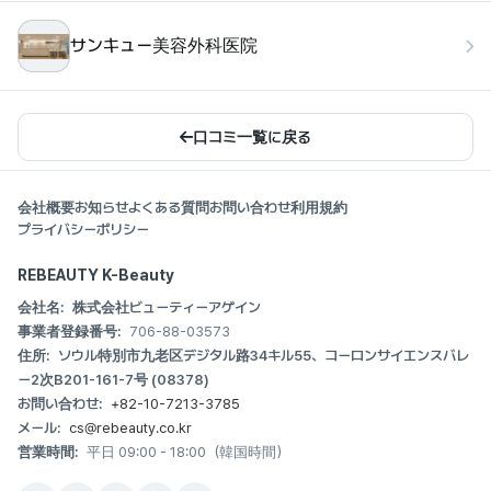
サンキュー美容外科医院
口コミ一覧に戻る
会社概要
お知らせ
よくある質問
お問い合わせ
利用規約
プライバシーポリシー
REBEAUTY K-Beauty
会社名:
株式会社ビューティーアゲイン
事業者登録番号:
706-88-03573
住所:
ソウル特別市九老区デジタル路34キル55、コーロンサイエンスバレ
ー2次B201-161-7号 (08378)
お問い合わせ:
+82-10-7213-3785
メール:
cs@rebeauty.co.kr
営業時間:
平日 09:00 - 18:00（韓国時間）