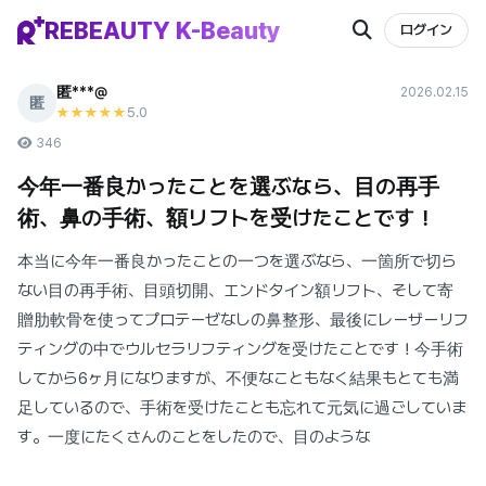
REBEAUTY K-Beauty
ログイン
匿***@
2026.02.15
匿
5
.0
★★★★★
346
今年一番良かったことを選ぶなら、目の再手
術、鼻の手術、額リフトを受けたことです！
本当に今年一番良かったことの一つを選ぶなら、一箇所で切ら
ない目の再手術、目頭切開、エンドタイン額リフト、そして寄
贈肋軟骨を使ってプロテーゼなしの鼻整形、最後にレーザーリフ
ティングの中でウルセラリフティングを受けたことです！今手術
してから6ヶ月になりますが、不便なこともなく結果もとても満
足しているので、手術を受けたことも忘れて元気に過ごしていま
す。一度にたくさんのことをしたので、目のような