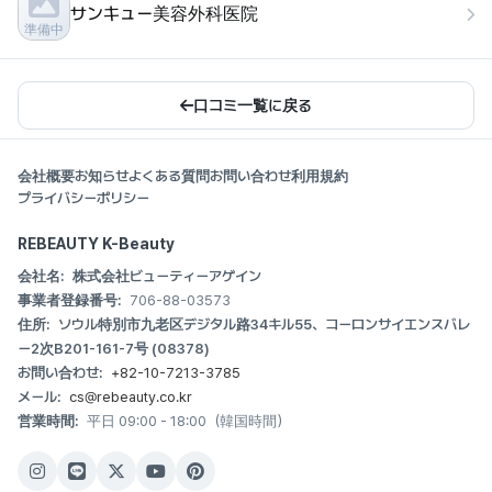
サンキュー美容外科医院
準備中
口コミ一覧に戻る
会社概要
お知らせ
よくある質問
お問い合わせ
利用規約
プライバシーポリシー
REBEAUTY K-Beauty
会社名:
株式会社ビューティーアゲイン
事業者登録番号:
706-88-03573
住所:
ソウル特別市九老区デジタル路34キル55、コーロンサイエンスバレ
ー2次B201-161-7号 (08378)
お問い合わせ:
+82-10-7213-3785
メール:
cs@rebeauty.co.kr
営業時間:
平日 09:00 - 18:00（韓国時間）