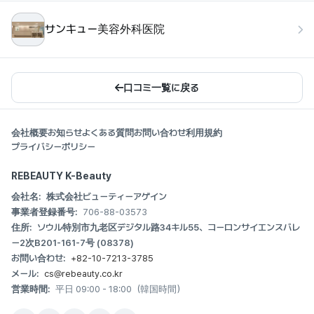
サンキュー美容外科医院
口コミ一覧に戻る
会社概要
お知らせ
よくある質問
お問い合わせ
利用規約
プライバシーポリシー
REBEAUTY K-Beauty
会社名:
株式会社ビューティーアゲイン
事業者登録番号:
706-88-03573
住所:
ソウル特別市九老区デジタル路34キル55、コーロンサイエンスバレ
ー2次B201-161-7号 (08378)
お問い合わせ:
+82-10-7213-3785
メール:
cs@rebeauty.co.kr
営業時間:
平日 09:00 - 18:00（韓国時間）