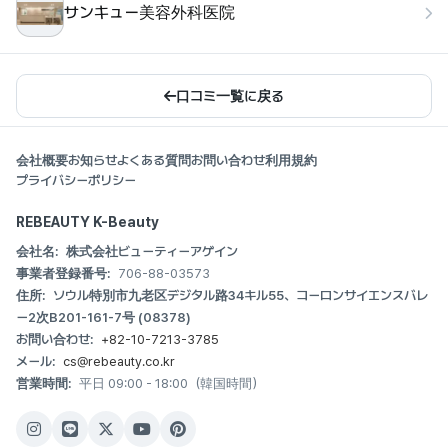
サンキュー美容外科医院
口コミ一覧に戻る
会社概要
お知らせ
よくある質問
お問い合わせ
利用規約
プライバシーポリシー
REBEAUTY K-Beauty
会社名:
株式会社ビューティーアゲイン
事業者登録番号:
706-88-03573
住所:
ソウル特別市九老区デジタル路34キル55、コーロンサイエンスバレ
ー2次B201-161-7号 (08378)
お問い合わせ:
+82-10-7213-3785
メール:
cs@rebeauty.co.kr
営業時間:
平日 09:00 - 18:00（韓国時間）