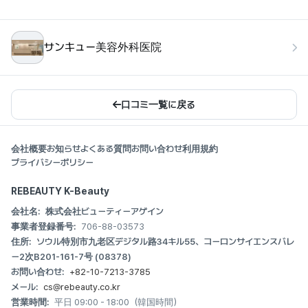
サンキュー美容外科医院
口コミ一覧に戻る
会社概要
お知らせ
よくある質問
お問い合わせ
利用規約
プライバシーポリシー
REBEAUTY K-Beauty
会社名:
株式会社ビューティーアゲイン
事業者登録番号:
706-88-03573
住所:
ソウル特別市九老区デジタル路34キル55、コーロンサイエンスバレ
ー2次B201-161-7号 (08378)
お問い合わせ:
+82-10-7213-3785
メール:
cs@rebeauty.co.kr
営業時間:
平日 09:00 - 18:00（韓国時間）