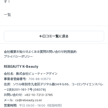
す！
一覧
口コミ一覧に戻る
会社概要
お知らせ
よくある質問
お問い合わせ
利用規約
プライバシーポリシー
REBEAUTY K-Beauty
会社名:
株式会社ビューティーアゲイン
事業者登録番号:
706-88-03573
住所:
ソウル特別市九老区デジタル路34キル55、コーロンサイエンスバレ
ー2次B201-161-7号 (08378)
お問い合わせ:
+82-10-7213-3785
メール:
cs@rebeauty.co.kr
営業時間:
平日 09:00 - 18:00（韓国時間）