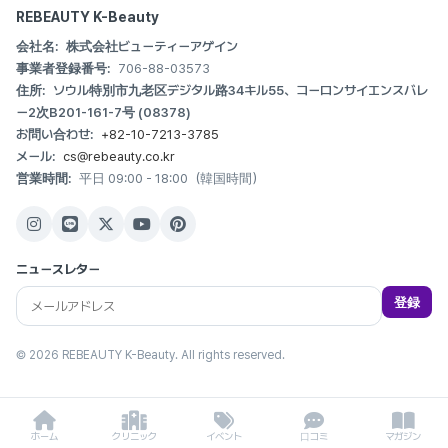
REBEAUTY K-Beauty
会社名:
株式会社ビューティーアゲイン
事業者登録番号:
706-88-03573
住所:
ソウル特別市九老区デジタル路34キル55、コーロンサイエンスバレ
ー2次B201-161-7号 (08378)
お問い合わせ:
+82-10-7213-3785
メール:
cs@rebeauty.co.kr
営業時間:
平日 09:00 - 18:00（韓国時間）
ニュースレター
登録
© 2026 REBEAUTY K-Beauty. All rights reserved.
ホーム
クリニック
イベント
口コミ
マガジン