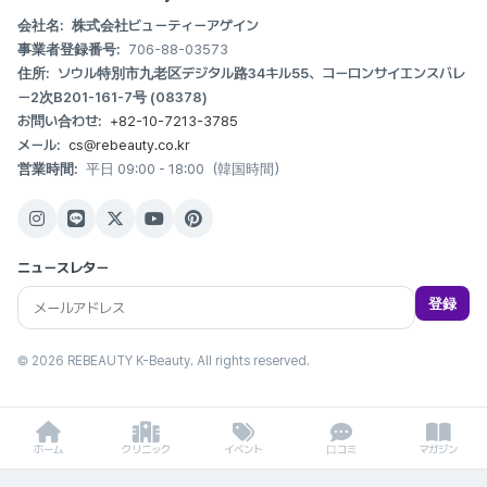
会社名:
株式会社ビューティーアゲイン
事業者登録番号:
706-88-03573
住所:
ソウル特別市九老区デジタル路34キル55、コーロンサイエンスバレ
ー2次B201-161-7号 (08378)
お問い合わせ:
+82-10-7213-3785
メール:
cs@rebeauty.co.kr
営業時間:
平日 09:00 - 18:00（韓国時間）
ニュースレター
登録
© 2026 REBEAUTY K-Beauty. All rights reserved.
ホーム
クリニック
イベント
口コミ
マガジン