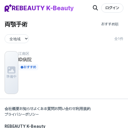
REBEAUTY K-Beauty
ログイン
両顎手術
全1件
江南区
ID病院
おすすめ
準備中
会社概要
お知らせ
よくある質問
お問い合わせ
利用規約
プライバシーポリシー
REBEAUTY K-Beauty