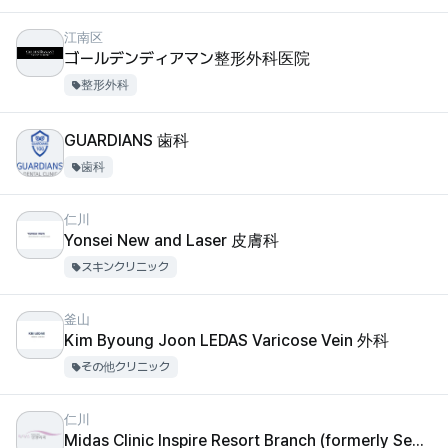
江南区
ゴールデンディアマン整形外科医院
整形外科
GUARDIANS 歯科
歯科
仁川
Yonsei New and Laser 皮膚科
スキンクリニック
釜山
Kim Byoung Joon LEDAS Varicose Vein 外科
その他クリニック
仁川
Midas Clinic Inspire Resort Branch (formerly Seonigo Eun Plastic Surgery)