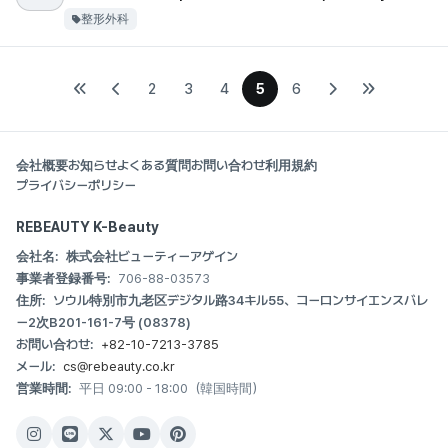
整形外科
2
3
4
5
6
会社概要
お知らせ
よくある質問
お問い合わせ
利用規約
プライバシーポリシー
REBEAUTY K-Beauty
会社名:
株式会社ビューティーアゲイン
事業者登録番号:
706-88-03573
住所:
ソウル特別市九老区デジタル路34キル55、コーロンサイエンスバレ
ー2次B201-161-7号 (08378)
お問い合わせ:
+82-10-7213-3785
メール:
cs@rebeauty.co.kr
営業時間:
平日 09:00 - 18:00（韓国時間）