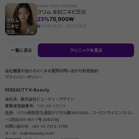
Kleam Clinic Hongdae
クリム 全顔ニキビ圧出
23%
75,900₩
2026.03.27 ~ 2027.03.27
一覧に戻る
クリニックを見る
会社概要
お知らせ
よくある質問
お問い合わせ
利用規約
プライバシーポリシー
REBEAUTY K-Beauty
会社名:
株式会社ビューティーアゲイン
事業者登録番号:
706-88-03573
住所:
ソウル特別市九老区デジタル路34キル55、コーロンサイエンスバレ
ー2次B201-161-7号 (08378)
お問い合わせ:
+82-10-7213-3785
メール:
cs@rebeauty.co.kr