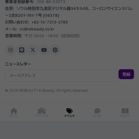
事業者登録番号:
706-88-03573
住所:
ソウル特別市九老区デジタル路34キル55、コーロンサイエンスバレ
ー2次B201-161-7号 (08378)
お問い合わせ:
+82-10-7213-3785
メール:
cs@rebeauty.co.kr
営業時間:
平日 09:00 - 18:00（韓国時間）
ニュースレター
登録
© 2026 REBEAUTY K-Beauty. All rights reserved.
ホーム
クリニック
イベント
口コミ
マガジン