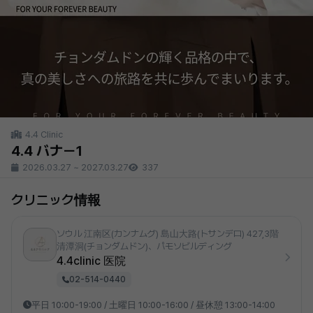
4.4 Clinic
4.4 バナー1
2026.03.27
~
2027.03.27
337
クリニック情報
ソウル 江南区(カンナムグ) 島山大路(トサンデロ) 427,3階
清潭洞(チョンダムドン)、パモソビルディング
4.4clinic 医院
02-514-0440
平日 10:00-19:00 / 土曜日 10:00-16:00 / 昼休憩 13:00-14:00