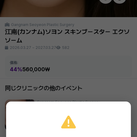
Gangnam Seoyeon Plastic Surgery
江南(カンナム)ソヨン スキンブースター エクソ
ソーム
2026.03.27
~
2027.03.27
582
価格:
44%
560,000₩
同じクリニックの他のイベント
Gangnam Seoyeon Plastic Surgery
江南ソヨン 眉下リフト
24%
1,510,000₩
2026.03.27 ~ 2027.03.27