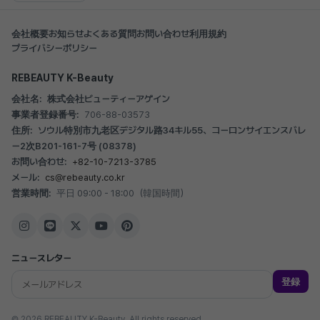
会社概要
お知らせ
よくある質問
お問い合わせ
利用規約
プライバシーポリシー
REBEAUTY K-Beauty
会社名:
株式会社ビューティーアゲイン
事業者登録番号:
706-88-03573
住所:
ソウル特別市九老区デジタル路34キル55、コーロンサイエンスバレ
ー2次B201-161-7号 (08378)
お問い合わせ:
+82-10-7213-3785
メール:
cs@rebeauty.co.kr
営業時間:
平日 09:00 - 18:00（韓国時間）
ニュースレター
登録
© 2026 REBEAUTY K-Beauty. All rights reserved.