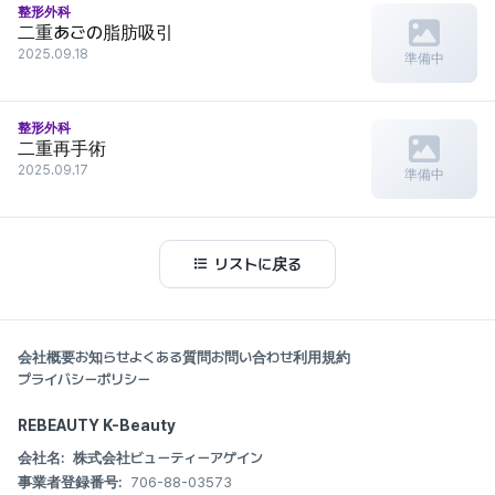
整形外科
二重あごの脂肪吸引
2025.09.18
準備中
整形外科
二重再手術
2025.09.17
準備中
リストに戻る
会社概要
お知らせ
よくある質問
お問い合わせ
利用規約
プライバシーポリシー
REBEAUTY K-Beauty
会社名:
株式会社ビューティーアゲイン
事業者登録番号:
706-88-03573