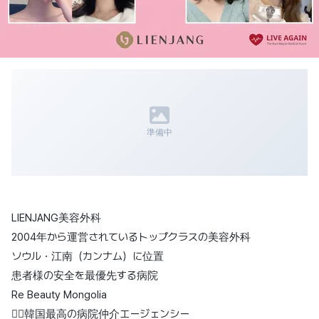
準備中
LIENJANG美容外科
2004年から運営されているトップクラスの美容外科
ソウル・江南（カンナム）に位置
患者様の安全を最優先する病院
Re Beauty Mongolia
👉🏻韓国最高の病院仲介エージェンシー