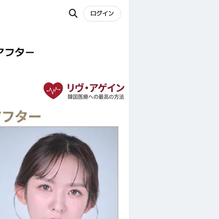
ログイン
アフター