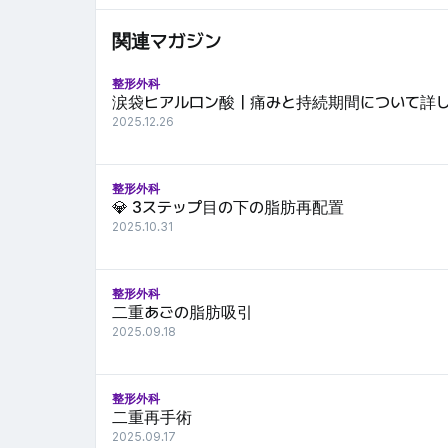
関連マガジン
整形外科
涙袋ヒアルロン酸｜痛みと持続期間について詳
2025.12.26
整形外科
💎 3ステップ目の下の脂肪再配置
2025.10.31
整形外科
二重あごの脂肪吸引
2025.09.18
整形外科
二重再手術
2025.09.17