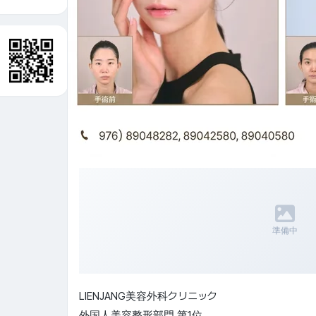
準備中
LIENJANG美容外科クリニック
外国人美容整形部門 第1位