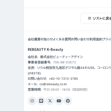
リストに戻
会社概要
お知らせ
よくある質問
お問い合わせ
利用規約
プラ
REBEAUTY K-Beauty
会社名:
株式会社ビューティーアゲイン
事業者登録番号:
706-88-03573
住所:
ソウル特別市九老区デジタル路34キル55、コーロンサイ
(08378)
お問い合わせ:
+82-10-7213-3785
メール:
cs@rebeauty.co.kr
営業時間:
平日 09:00 - 18:00（韓国時間）