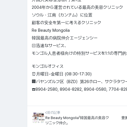
2004年から運営されている最高の美容クリニック
ソウル・江南（カンナム）に位置
顧客の安全を第一に考えるクリニック
Re Beauty Mongolia
韓国最高の病院仲介エージェンシー
🏻迅速なサービス、
モンゴル人患者様向けの特別サービスを1:1の専門
モンゴルオフィス
⏰月曜日-金曜日 (08:30-17:30)
🏢バヤンズルフ区（BZD）第26ホロー、サクラタワー
☎️8904-2580, 8904-8282, 8904-0580, 7704-82
前の記事
Re Beauty Mongolia「韓国最高の美容ク
豊
リニック仲介」