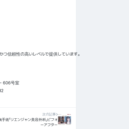
的かつ信頼性の高いレベルで提供しています。
 606号室
82
次の記事
胸手術「リエンジャン美容外科」ビフォ
ーアフター