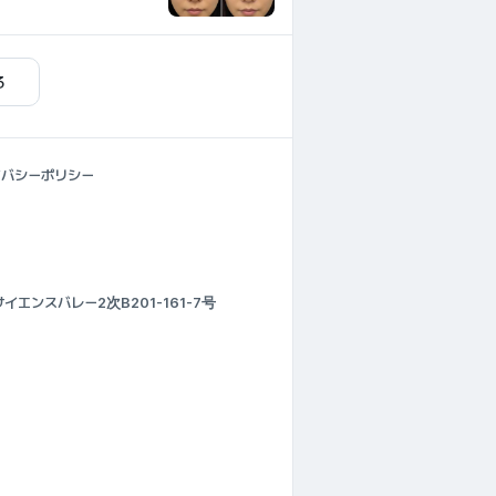
る
イバシーポリシー
エンスバレー2次B201-161-7号