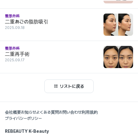
整形外科
二重あごの脂肪吸引
2025.09.18
整形外科
二重再手術
2025.09.17
リストに戻る
会社概要
お知らせ
よくある質問
お問い合わせ
利用規約
プライバシーポリシー
REBEAUTY K-Beauty