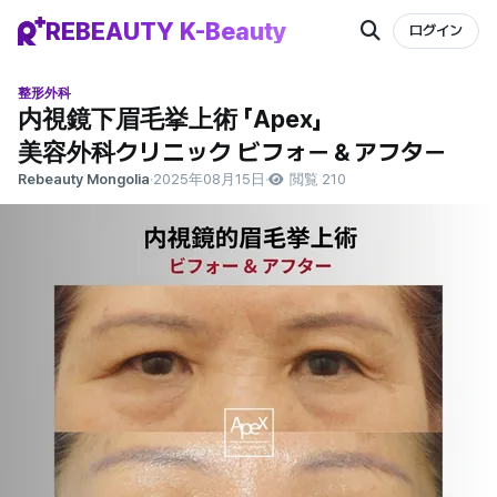
REBEAUTY K-Beauty
ログイン
整形外科
内視鏡下眉毛挙上術 「Apex」
美容外科クリニック ビフォー＆アフター
Rebeauty Mongolia
·
2025年08月15日
·
閲覧 210