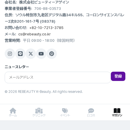
会社名:
株式会社ビューティーアゲイン
事業者登録番号:
706-88-03573
住所:
ソウル特別市九老区デジタル路34キル55、コーロンサイエンスバレ
ー2次B201-161-7号 (08378)
お問い合わせ:
+82-10-7213-3785
メール:
cs@rebeauty.co.kr
営業時間:
平日 09:00 - 18:00（韓国時間）
ニュースレター
登録
© 2026 REBEAUTY K-Beauty. All rights reserved.
ホーム
クリニック
イベント
口コミ
マガジン