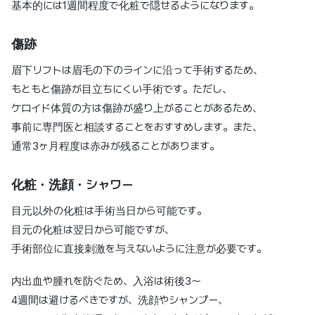
基本的には1週間程度で化粧で隠せるようになります。
傷跡
眉下リフトは眉毛の下のラインに沿って手術するため、
もともと傷跡が目立ちにくい手術です。ただし、
ケロイド体質の方は傷跡が盛り上がることがあるため、
事前に専門医と相談することをおすすめします。また、
通常3ヶ月程度は赤みが残ることがあります。
化粧・洗顔・シャワー
目元以外の化粧は手術当日から可能です。
目元の化粧は翌日から可能ですが、
手術部位に直接刺激を与えないように注意が必要です。
内出血や腫れを防ぐため、入浴は術後3〜
4週間は避けるべきですが、洗顔やシャンプー、