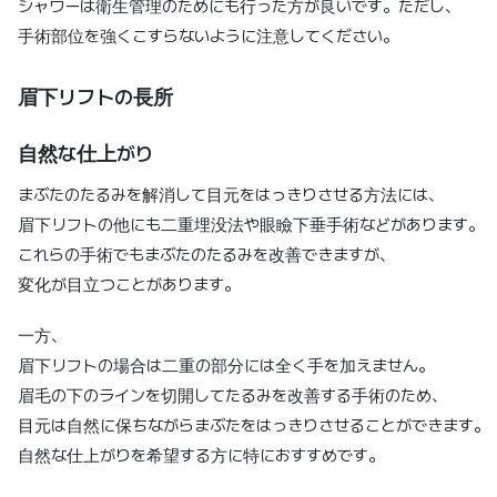
シャワーは衛生管理のためにも行った方が良いです。ただし、
手術部位を強くこすらないように注意してください。
眉下リフトの長所
自然な仕上がり
まぶたのたるみを解消して目元をはっきりさせる方法には、
眉下リフトの他にも二重埋没法や眼瞼下垂手術などがあります。
これらの手術でもまぶたのたるみを改善できますが、
変化が目立つことがあります。
一方、
眉下リフトの場合は二重の部分には全く手を加えません。
眉毛の下のラインを切開してたるみを改善する手術のため、
目元は自然に保ちながらまぶたをはっきりさせることができます。
自然な仕上がりを希望する方に特におすすめです。