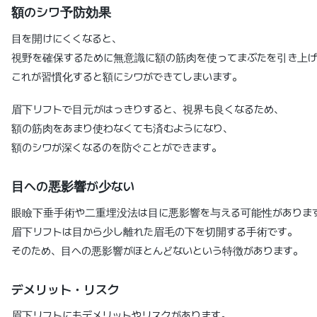
額のシワ予防効果
目を開けにくくなると、
視野を確保するために無意識に額の筋肉を使ってまぶたを引き上げ
これが習慣化すると額にシワができてしまいます。
眉下リフトで目元がはっきりすると、視界も良くなるため、
額の筋肉をあまり使わなくても済むようになり、
額のシワが深くなるのを防ぐことができます。
目への悪影響が少ない
眼瞼下垂手術や二重埋没法は目に悪影響を与える可能性がありま
眉下リフトは目から少し離れた眉毛の下を切開する手術です。
そのため、目への悪影響がほとんどないという特徴があります。
デメリット・リスク
眉下リフトにもデメリットやリスクがあります。