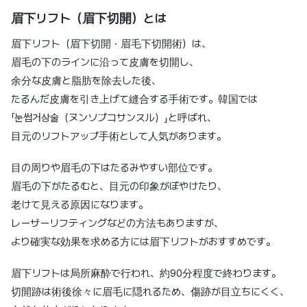
眉下リフト（眉下切開）とは
眉下リフト（眉下切開・眉毛下切開術）は、
眉毛の下のラインに沿って皮膚を切開し、
余分な皮膚と脂肪を除去した後、
たるんだ皮膚を引き上げて縫合する手術です。韓国では
「눈썹거상술（ヌンソプコサンスル）」と呼ばれ、
目元のリフトアップ手術として人気があります。
目の周りや眉毛の下はたるみやすい部位です。
眉毛の下がたるむと、目元の印象がぼやけたり、
老けて見える原因になります。
レーザーリフティングなどの方法もありますが、
より確実な効果を求める方には眉下リフトがおすすめです。
眉下リフトは局所麻酔で行われ、約90分程度で終わります。
切開跡は術後徐々に眉毛に隠れるため、傷跡が目立ちにくく、