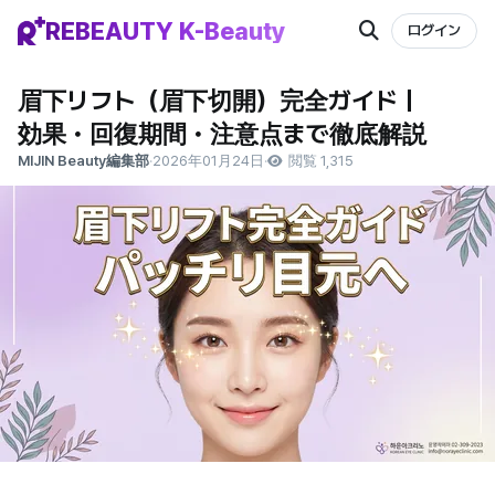
REBEAUTY K-Beauty
ログイン
眉下リフト（眉下切開）完全ガイド｜
効果・回復期間・注意点まで徹底解説
MIJIN Beauty編集部
·
2026年01月24日
·
閲覧 1,315