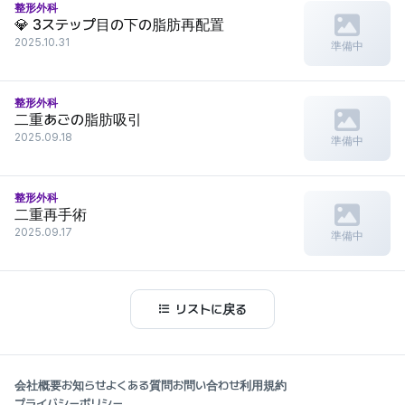
整形外科
💎 3ステップ目の下の脂肪再配置
2025.10.31
準備中
整形外科
二重あごの脂肪吸引
2025.09.18
準備中
整形外科
二重再手術
2025.09.17
準備中
リストに戻る
会社概要
お知らせ
よくある質問
お問い合わせ
利用規約
プライバシーポリシー