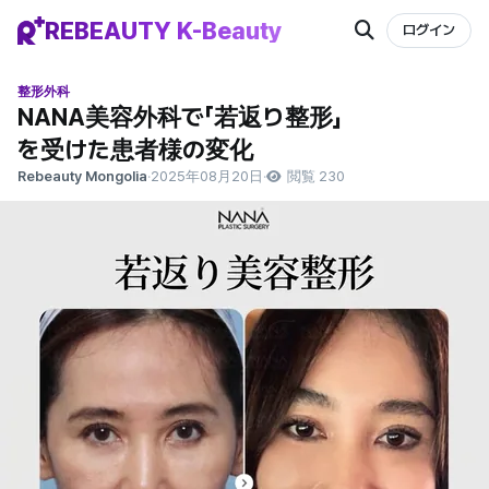
REBEAUTY K-Beauty
ログイン
整形外科
NANA美容外科で「若返り整形」
を受けた患者様の変化
Rebeauty Mongolia
·
2025年08月20日
·
閲覧 230