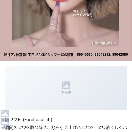
準備中
額リフト (Forehead Lift)
準備
中
眉間のシワを取り除き、額を引き上げることで、より若々しくハ
準備