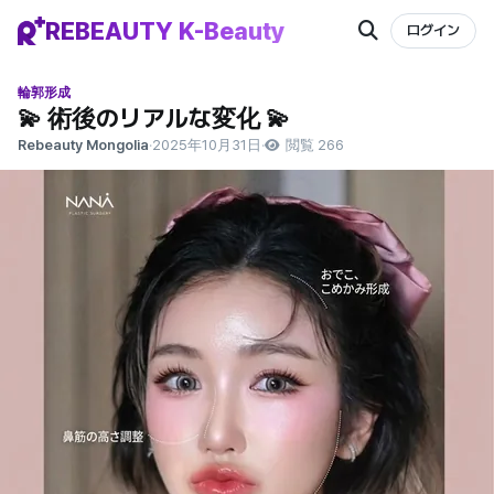
REBEAUTY K-Beauty
ログイン
輪郭形成
💫 術後のリアルな変化 💫
Rebeauty Mongolia
·
2025年10月31日
·
閲覧 266