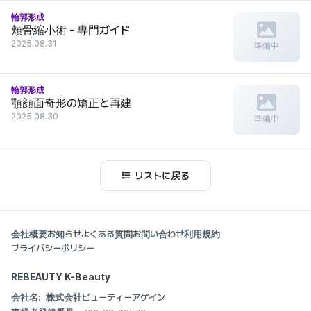
輪郭形成
頬骨縮小術 - 専門ガイド
2025.08.31
準備中
輪郭形成
顎顔面奇形の矯正と再建
2025.08.30
準備中
リストに戻る
会社概要
お知らせ
よくある質問
お問い合わせ
利用規約
プライバシーポリシー
REBEAUTY K-Beauty
会社名:
株式会社ビューティーアゲイン