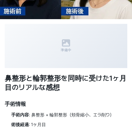
準備中
鼻整形と輪郭整形を同時に受けた1ヶ月
目のリアルな感想
手術情報
手術内容
: 鼻整形 + 輪郭整形（頬骨縮小、エラ削り）
術後経過
: 1ヶ月目