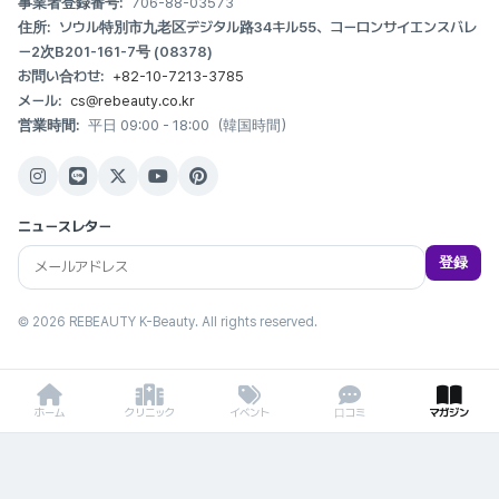
事業者登録番号:
706-88-03573
住所:
ソウル特別市九老区デジタル路34キル55、コーロンサイエンスバレ
ー2次B201-161-7号 (08378)
お問い合わせ:
+82-10-7213-3785
メール:
cs@rebeauty.co.kr
営業時間:
平日 09:00 - 18:00（韓国時間）
ニュースレター
登録
© 2026 REBEAUTY K-Beauty. All rights reserved.
ホーム
クリニック
イベント
口コミ
マガジン