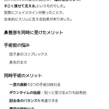
すごく痩せて見える
」というものでした。
実際にフェイスラインが整ったことで、
全体的にスリムに見える効果がありました。
鼻整形を同時に受けたメリット
手術前の悩み
団子鼻のコンプレックス
鼻先の太さ
同時手術のメリット
一度の麻酔
で2つの手術が終わる
ダウンタイムの短縮
- 別々に受けるよりも効率的
顔全体のバランス
を考慮できる
費用の節約
効果