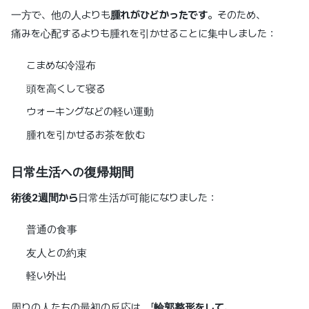
一方で、他の人よりも
腫れがひどかったです
。そのため、
痛みを心配するよりも腫れを引かせることに集中しました：
こまめな冷湿布
頭を高くして寝る
ウォーキングなどの軽い運動
腫れを引かせるお茶を飲む
日常生活への復帰期間
術後2週間から
日常生活が可能になりました：
普通の食事
友人との約束
軽い外出
周りの人たちの最初の反応は、「
輪郭整形をして、