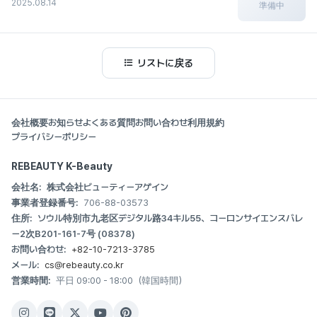
2025.08.14
準備中
リストに戻る
会社概要
お知らせ
よくある質問
お問い合わせ
利用規約
プライバシーポリシー
REBEAUTY K-Beauty
会社名:
株式会社ビューティーアゲイン
事業者登録番号:
706-88-03573
住所:
ソウル特別市九老区デジタル路34キル55、コーロンサイエンスバレ
ー2次B201-161-7号 (08378)
お問い合わせ:
+82-10-7213-3785
メール:
cs@rebeauty.co.kr
営業時間:
平日 09:00 - 18:00（韓国時間）