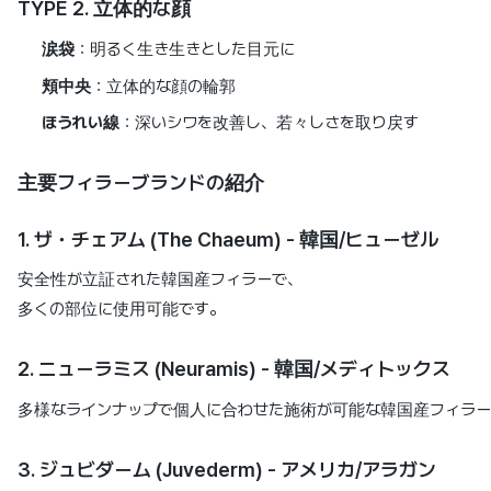
TYPE 2. 立体的な顔
涙袋
：明るく生き生きとした目元に
頬中央
：立体的な顔の輪郭
ほうれい線
：深いシワを改善し、若々しさを取り戻す
主要フィラーブランドの紹介
1. ザ・チェアム (The Chaeum) - 韓国/ヒューゼル
安全性が立証された韓国産フィラーで、
多くの部位に使用可能です。
2. ニューラミス (Neuramis) - 韓国/メディトックス
多様なラインナップで個人に合わせた施術が可能な韓国産フィラー
3. ジュビダーム (Juvederm) - アメリカ/アラガン