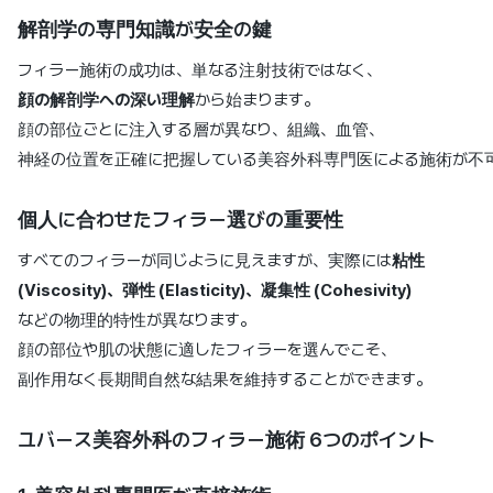
解剖学の専門知識が安全の鍵
フィラー施術の成功は、単なる注射技術ではなく、
顔の解剖学への深い理解
から始まります。
顔の部位ごとに注入する層が異なり、組織、血管、
神経の位置を正確に把握している美容外科専門医による施術が不
個人に合わせたフィラー選びの重要性
すべてのフィラーが同じように見えますが、実際には
粘性
(Viscosity)、弾性 (Elasticity)、凝集性 (Cohesivity)
などの物理的特性が異なります。
顔の部位や肌の状態に適したフィラーを選んでこそ、
副作用なく長期間自然な結果を維持することができます。
ユバース美容外科のフィラー施術 6つのポイント