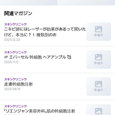
れ、痛み、ダウンタイムの詳細レ
ユーバース美容クリニック
ビュー
関連マガジン
スキンクリニック
ニキビ跡にはレーザーが効果があるって聞いた
けど、本当に？！ 種類別のお
準備中
2025.12.23
スキンクリニック
🌱 エバーセル 幹細胞 ヘアアンプル 🥰
2025.11.12
準備中
スキンクリニック
皮膚幹細胞注射
2025.08.15
準備中
スキンクリニック
「リエンジャン美容外科」肌の幹細胞注射