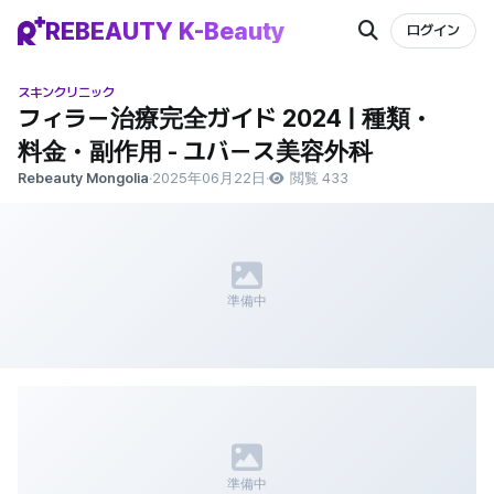
REBEAUTY K-Beauty
ログイン
スキンクリニック
フィラー治療完全ガイド 2024 | 種類・
料金・副作用 - ユバース美容外科
Rebeauty Mongolia
·
2025年06月22日
·
閲覧 433
準備中
準備中