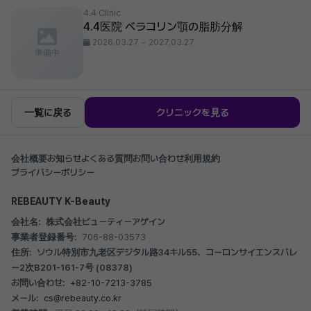
4.4 Clinic
4.4医院 ベラコリン顎の脂肪分解
2026.03.27 ~ 2027.03.27
準備中
一覧に戻る
クリニックを見る
会社概要
お知らせ
よくある質問
お問い合わせ
利用規約
プライバシーポリシー
REBEAUTY K-Beauty
会社名:
株式会社ビューティーアゲイン
事業者登録番号:
706-88-03573
住所:
ソウル特別市九老区デジタル路34キル55、コーロンサイエンスバレ
ー2次B201-161-7号 (08378)
お問い合わせ:
+82-10-7213-3785
メール:
cs@rebeauty.co.kr