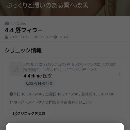
4.4 Clinic
4.4 唇フィラー
2026.03.27
~
2027.03.27
1,049
クリニック情報
ソウル 江南区(カンナムグ) 島山大路(トサンデロ) 427,3階
清潭洞(チョンダムドン)、パモソビルディング
4.4clinic 医院
02-514-0440
平日 10:00-19:00 / 土曜日 10:00-16:00 / 昼休憩 13:00-14:00
1:1オーダーメイドケア専門の美容皮膚科クリニック
クリニックを見る