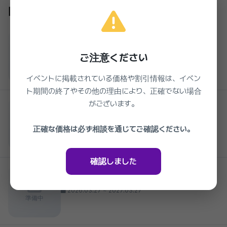
同じクリニックの他のイベント
4.4 Clinic
4.4医院 ピコライト ブラック トーニングレー
ザー
ご注意ください
準備中
2026.03.27 ~ 2027.03.27
イベントに掲載されている価格や割引情報は、イベン
ト期間の終了やその他の理由により、正確でない場合
4.4 Clinic
がございます。
ウルフェイシャル管理
2026.03.27 ~ 2027.03.27
正確な価格は必ず相談を通じてご確認ください。
準備中
確認しました
4.4 Clinic
4.4医院 ベラコリン 二の腕脂肪分解
2026.03.27 ~ 2027.03.27
準備中